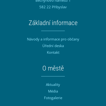
Bechyňovo náměstí 1
582 22 Přibyslav
Základní informace
Návody a informace pro občany
Úřední deska
Kontakt
O městě
Aktuality
Média
Fotogalerie