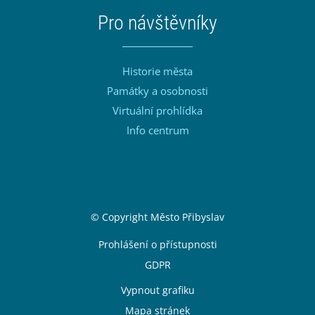
Pro návštěvníky
Historie města
Památky a osobnosti
Virtuální prohlídka
Info centrum
Sekce Patička
© Copyright Město Přibyslav
Patička odkazy
Prohlášení o přístupnosti
GDPR
Vypnout grafiku
Mapa stránek