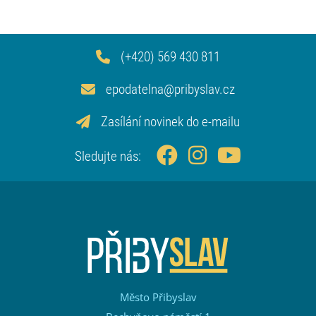
(+420) 569 430 811
epodatelna@pribyslav.cz
Zasílání novinek do e-mailu
Sledujte nás:
Město Přibyslav