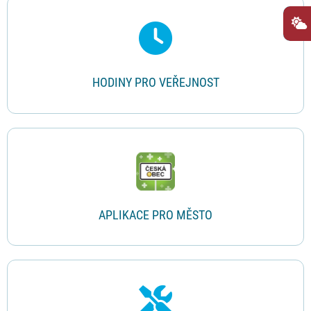
Rychlé odkazy
HODINY PRO VEŘEJNOST
APLIKACE PRO MĚSTO