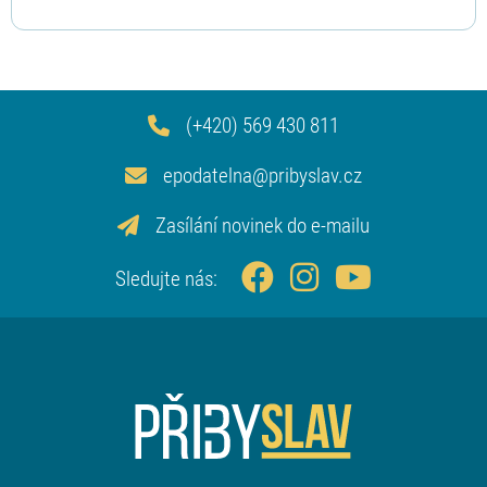
(+420) 569 430 811
epodatelna@pribyslav.cz
Zasílání novinek do e-mailu
Sledujte nás: