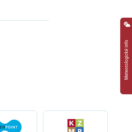
Meteorologické info