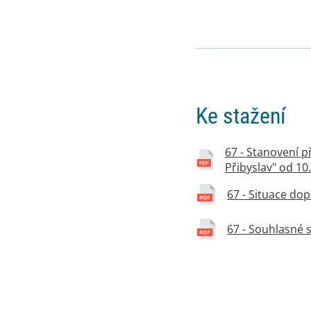
Ke stažení
67 - Stanovení 
Přibyslav" od 10. 
67 - Situace do
67 - Souhlasné s