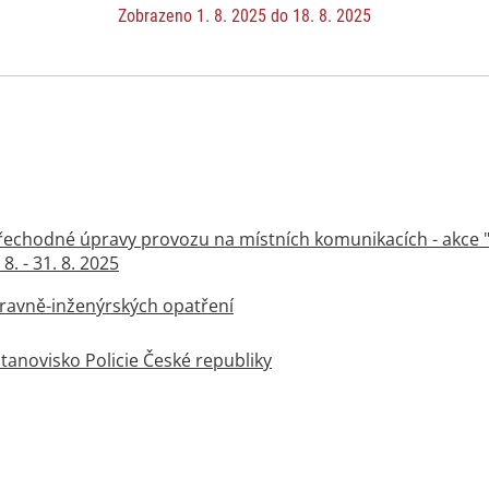
Zobrazeno 1. 8. 2025 do 18. 8. 2025
přechodné úpravy provozu na místních komunikacích - akce "
8. - 31. 8. 2025
pravně-inženýrských opatření
tanovisko Policie České republiky