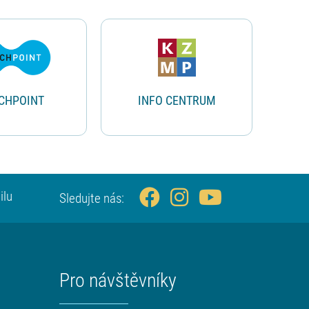
CHPOINT
INFO CENTRUM
ilu
Sledujte nás:
Pro návštěvníky