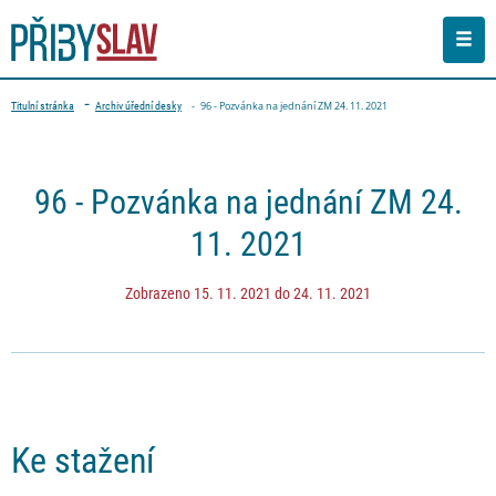
Men
Drobečková navigace
96 - Pozvánka na jednání ZM 24. 11. 2021
Titulní stránka
Archiv úřední desky
PŘEJÍT NA OBSAH STRÁNKY
96 - Pozvánka na jednání ZM 24.
11. 2021
Zobrazeno 15. 11. 2021 do 24. 11. 2021
Ke stažení