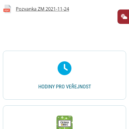
Pozvanka ZM 2021-11-24
Rychlé odkazy
HODINY PRO VEŘEJNOST