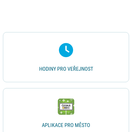
Rychlé odkazy
HODINY PRO VEŘEJNOST
APLIKACE PRO MĚSTO