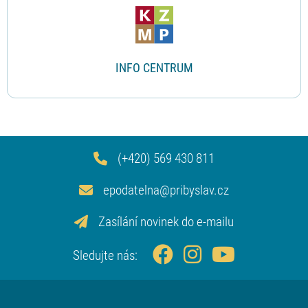
INFO CENTRUM
(+420) 569 430 811
epodatelna@pribyslav.cz
Zasílání novinek do e-mailu
Sledujte nás: