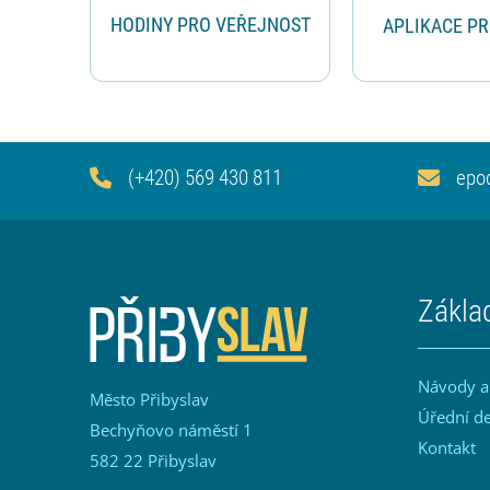
HODINY PRO VEŘEJNOST
APLIKACE P
(+420) 569 430 811
epo
Zákla
Návody a
Město Přibyslav
Úřední d
Bechyňovo náměstí 1
Kontakt
582 22 Přibyslav