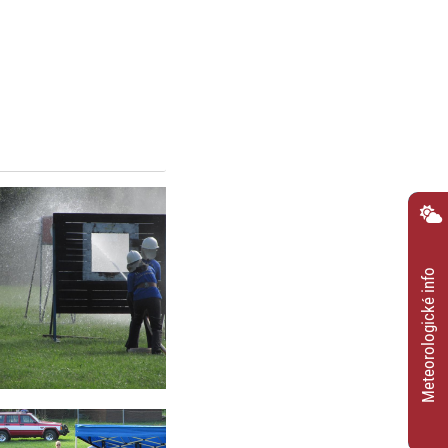
Meteorologické info