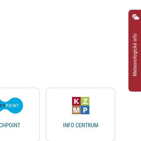
Meteorologické info
CHPOINT
INFO CENTRUM