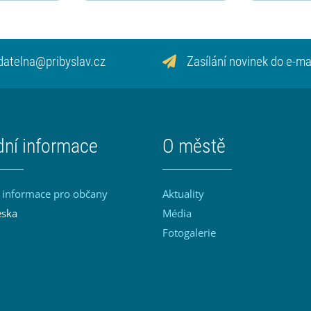
datelna@pribyslav.cz
Zasílání novinek do e-ma
dní informace
O městě
 informace pro občany
Aktuality
eska
Média
Fotogalerie