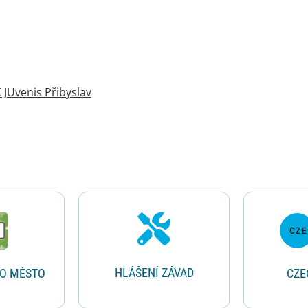
JUvenis Přibyslav
HLÁŠENÍ ZÁVAD
RO MĚSTO
CZE