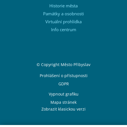
Historie města
Památky a osobnosti
Virtuální prohlídka
Info centrum
Sekce Patička
© Copyright Město Přibyslav
Patička odkazy
Prohlášení o přístupnosti
GDPR
Vypnout grafiku
Mapa stránek
Zobrazit klasickou verzi