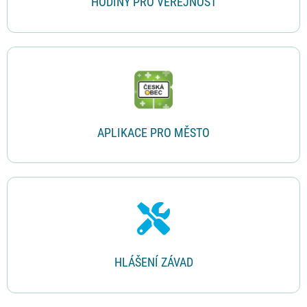
HODINY PRO VEŘEJNOST
APLIKACE PRO MĚSTO
HLÁŠENÍ ZÁVAD