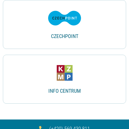
CZECHPOINT
INFO CENTRUM
(+420) 569 430 811