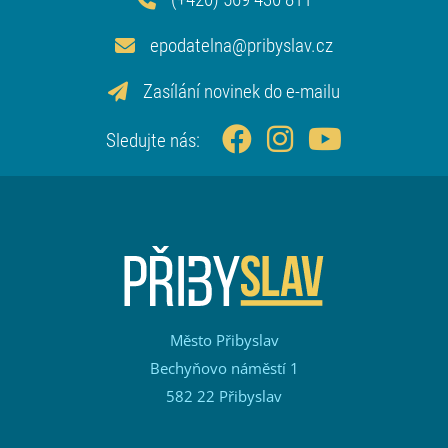
epodatelna@pribyslav.cz
Zasílání novinek do e-mailu
Sledujte nás:
Město Přibyslav
Bechyňovo náměstí 1
582 22 Přibyslav