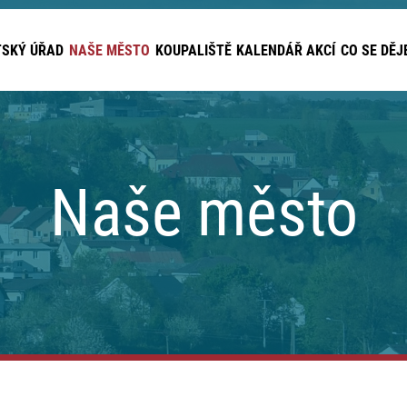
SKÝ ÚŘAD
NAŠE MĚSTO
KOUPALIŠTĚ
KALENDÁŘ AKCÍ
CO SE DĚJ
Naše město