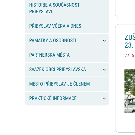
HISTORIE A SOUČASNOST
PŘIBYSLAVI
PŘIBYSLAV VČERA A DNES
ZUŠ
PAMÁTKY A OSOBNOSTI
23.
PARTNERSKÁ MĚSTA
27. 5
SVAZEK OBCÍ PŘIBYSLAVSKA
MĚSTO PŘIBYSLAV JE ČLENEM
PRAKTICKÉ INFORMACE