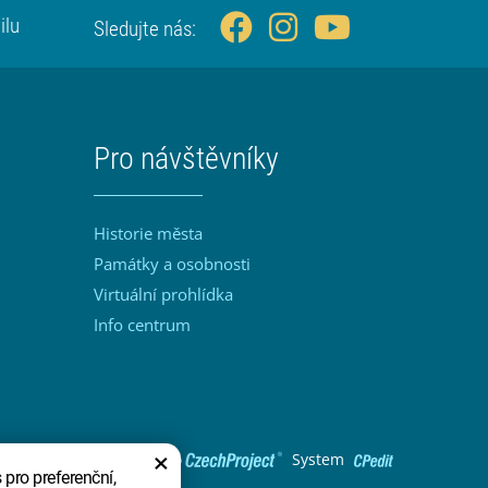
ilu
Sledujte nás:
Pro návštěvníky
Historie města
Památky a osobnosti
Virtuální prohlídka
Info centrum
×
Design
System
pro preferenční,