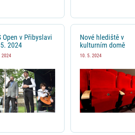
 Open v Přibyslavi
Nové hlediště v
 5. 2024
kulturním domě
. 2024
10. 5. 2024