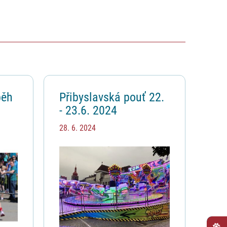
běh
Přibyslavská pouť 22.
- 23.6. 2024
28. 6. 2024